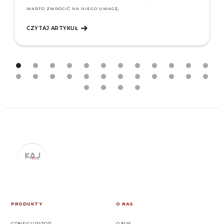
Slide 2 of 28.
PRODUKTY
O NAS
CONFIGURATOR
O NAS