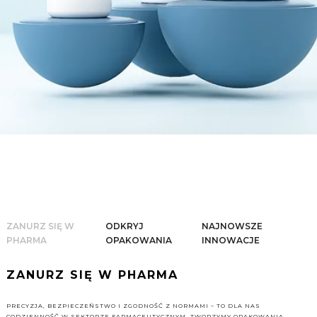
ZANURZ SIĘ W
ODKRYJ
NAJNOWSZE
PHARMA
OPAKOWANIA
INNOWACJE
ZANURZ SIĘ W PHARMA
PRECYZJA, BEZPIECZEŃSTWO I ZGODNOŚĆ Z NORMAMI – TO DLA NAS
CODZIENNOŚĆ W SEKTORZE FARMACEUTYCZNYM. TWORZYMY OPAKOWANIA