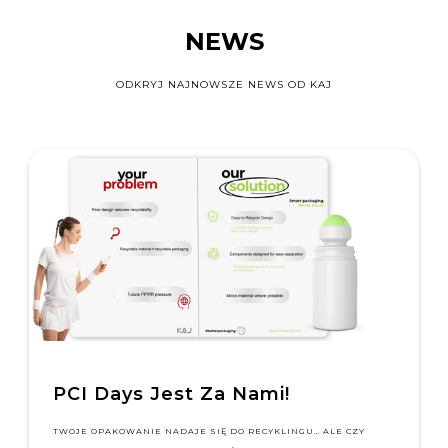
NEWS
ODKRYJ NAJNOWSZE NEWS OD KAJ
PCI Days Jest Za Nami!
TWOJE OPAKOWANIE NADAJE SIĘ DO RECYKLINGU… ALE CZY